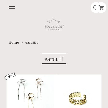
Home
earcuff
earcuff