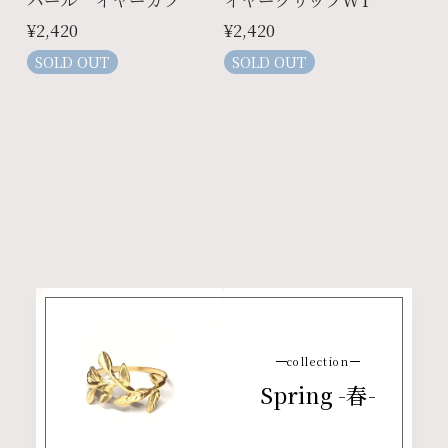
¥2,420
¥2,420
SOLD OUT
SOLD OUT
collection
Spring -春-