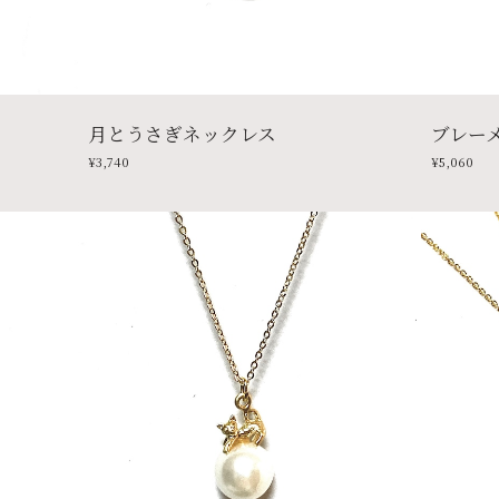
月とうさぎネックレス
ブレー
¥3,740
¥5,060