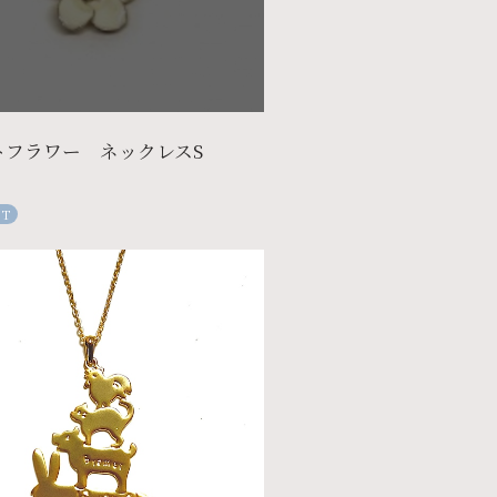
トフラワー ネックレスS
UT