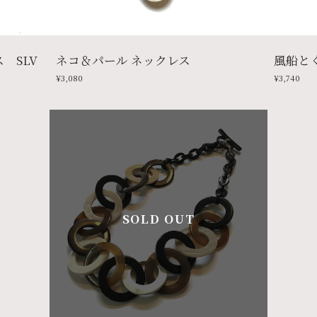
 SLV
ネコ＆パール ネックレス
風船と
¥3,080
¥3,740
SOLD OUT