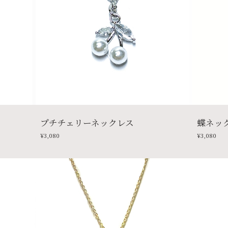
プチチェリーネックレス
蝶ネッ
¥3,080
¥3,080