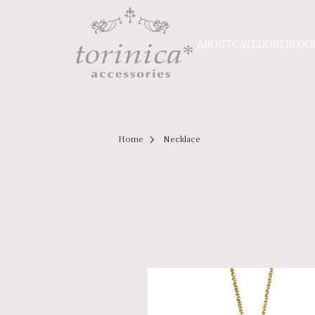
ABOUT
CATEGORY
BLOG
Home
Necklace