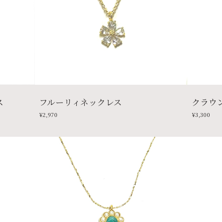
ス
フルーリィネックレス
クラウ
¥2,970
¥3,300