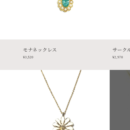
モナネックレス
サーク
¥3,520
¥2,970