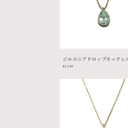
ジルコニアドロップネックレ
¥3,740