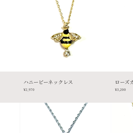
ハニービーネックレス
ローズ
¥2,970
¥3,200