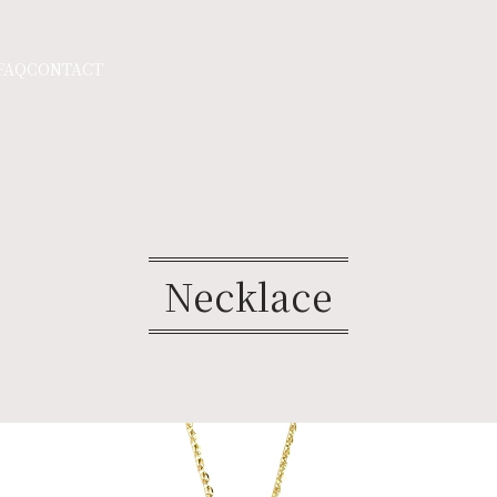
FAQ
CONTACT
Necklace