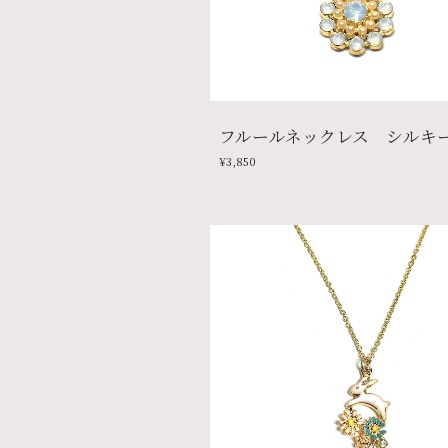
フルールネックレス シルキ
¥3,850