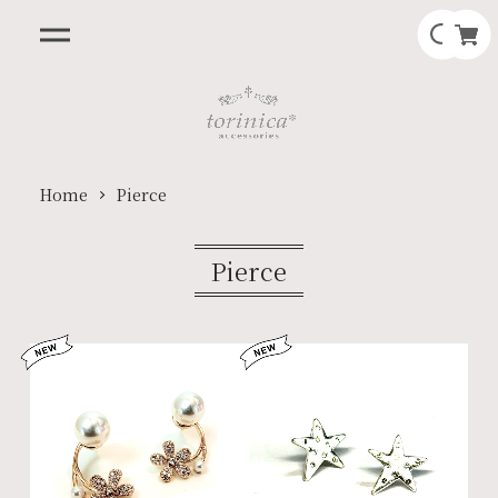
Home
Pierce
Pierce