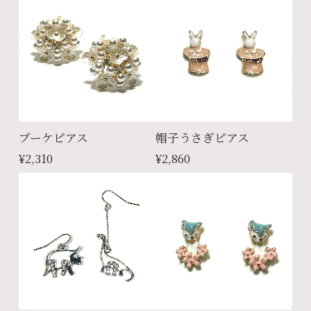
ブーケピアス
帽子うさぎピアス
¥2,310
¥2,860