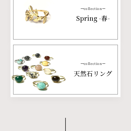
collection
Spring -春-
collection
天然石リング