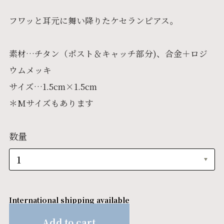
フワッと耳元に舞い降りたケセランピアス。
素材…チタン（ポスト＆キャッチ部分)、合金＋ロジ
ウムメッキ
サイズ…1.5cm×1.5cm
＊Mサイズもあります
数量
International shipping available
Add to cart