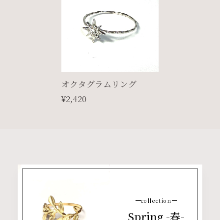
オクタグラムリング
¥2,420
collection
Spring -春-