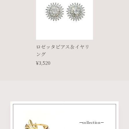
ロゼッタピアス＆イヤリ
ング
¥3,520
collection