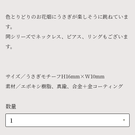
色とりどりのお花畑にうさぎが楽しそうに跳ねていま
す。
同シリーズでネックレス、ピアス、リングもございま
す。
サイズ／うさぎモチーフH16mm×W10mm
素材／エポキシ樹脂、真鍮、合金＋金コーティング
数量