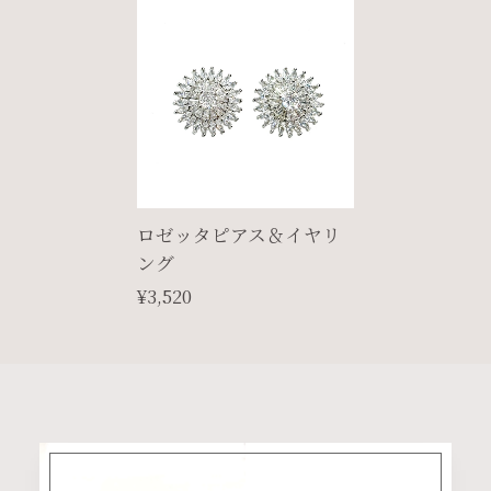
ロゼッタピアス＆イヤリ
ング
¥3,520