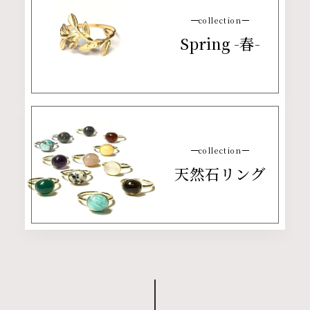
collection
Spring -春-
collection
天然石リング