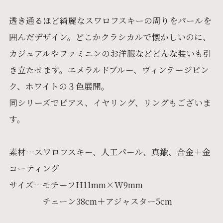
透き通るほど綺麗なスワロフスキーの周りをパールを
囲んだデザイン。どこかクラシカルで懐かしいのに、
カジュアルやファミニンのお洋服などどんな装いも引
き立たせます。エメラルドブルー、ヴィンテージピン
ク、ホワイトの３色展開。
同シリーズでピアス、イヤリング、リングもございま
す。
素材…スワロフスキー、人工パール、真鍮、合金＋金
コーティング
サイズ…モチーフH11mm×W9mm
チェーン38cm＋アジャスター5cm