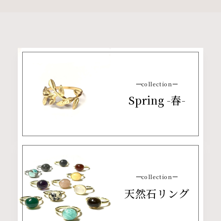
collection
Spring -春-
collection
天然石リング