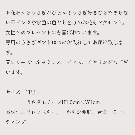
お花畑からうさぎがぴょん！うさぎ好きならたまらな
い♡ピンクや水色の色とりどりのお花もアクセント。
女性へのプレゼントにも喜ばれています。
専用のうさぎギフトBOXにお入れしてお届け致しま
す。
同シリーズでネックレス、ピアス、イヤリングもござ
います。
サイズ…11号
うさぎモチーフH1,5cm×W1cm
素材…スワロフスキー、エポキシ樹脂、合金＋金コー
ティング