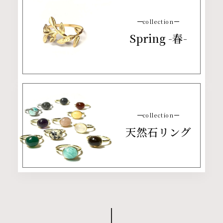
collection
Spring -春-
collection
天然石リング