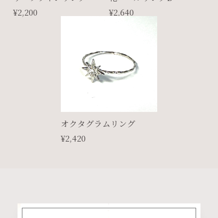
¥2,200
¥2,640
オクタグラムリング
¥2,420