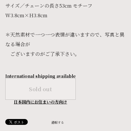
サイズ／チェーンの長さ53cm モチーフ
W3.8cm×H3.8cm
＊天然素材で一つ一つ表情が違いますので、写真と異
なる場合が
ございますのがご了承下さい。
International shipping available
Sold out
日本国内にお住まいの方向け
通報する