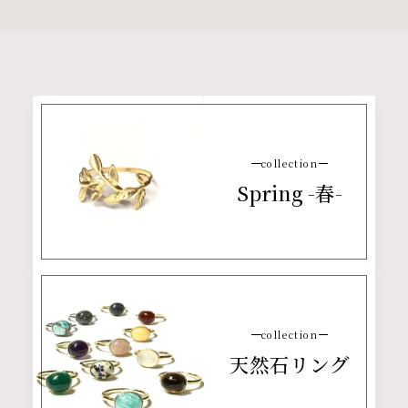
collection
Spring -春-
collection
天然石リング