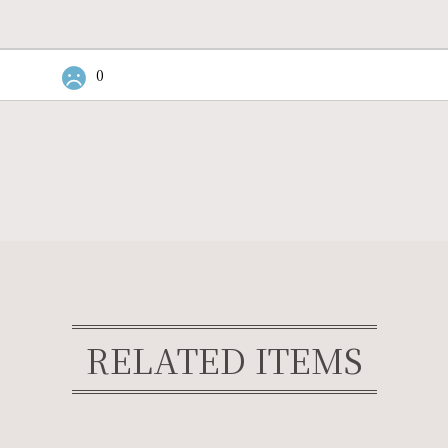
0
RELATED ITEMS