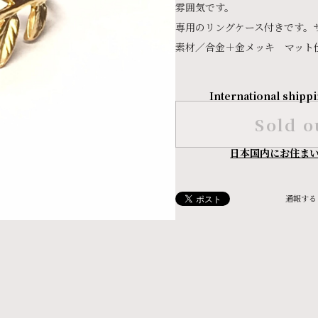
雰囲気です。
専用のリングケース付きです。
素材／合金＋金メッキ マット
International shippi
Sold o
日本国内にお住ま
通報する