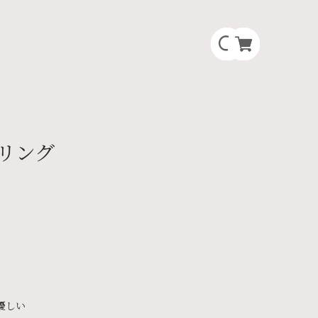
リング
優しい