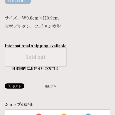
SOLD OUT
サイズ／W0.8cm×H0.9cm
素材／チタン、エポキシ樹脂
International shipping available
Sold out
日本国内にお住まいの方向け
通報する
ショップの評価