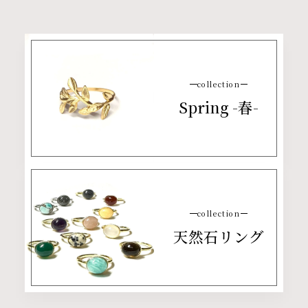
collection
Spring -春-
collection
天然石リング