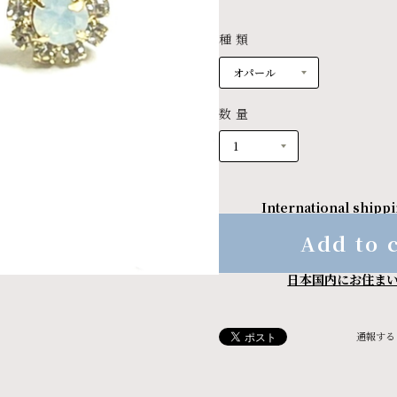
種類
数量
International shippi
Add to 
日本国内にお住ま
通報する