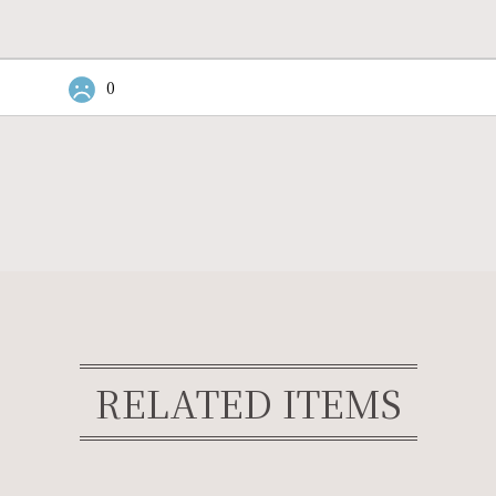
0
RELATED ITEMS