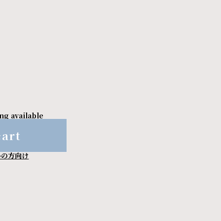
ng available
cart
いの方向け