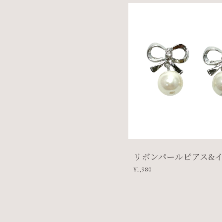
リボンパールピアス&
¥1,980