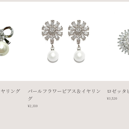
イヤリング
パールフラワーピアス＆イヤリン
ロゼッタ
グ
¥3,520
¥2,310