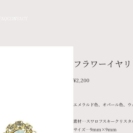
FAQ
CONTACT
フラワーイヤリ
¥2,200
エメラルド色、オパール色、ウ
素材…スワロフスキークリスタ
サイズ…9mm×9mm