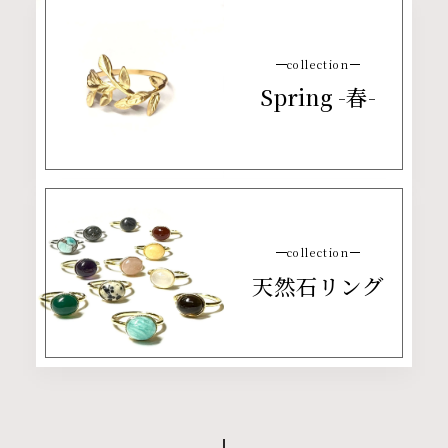
collection
Spring -春-
collection
天然石リング