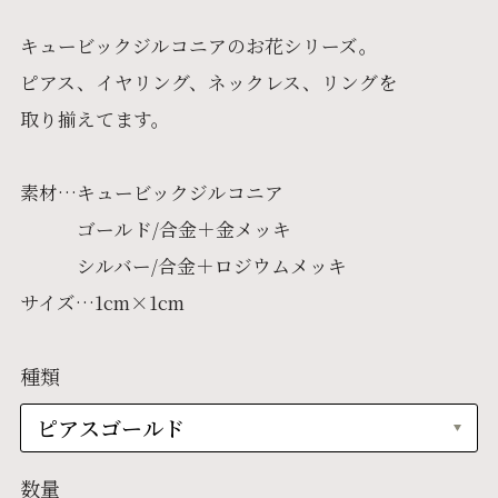
キュービックジルコニアのお花シリーズ。
ピアス、イヤリング、ネックレス、リングを
取り揃えてます。
素材…キュービックジルコニア
ゴールド/合金＋金メッキ
シルバー/合金＋ロジウムメッキ
サイズ…1cm×1cm
種類
数量