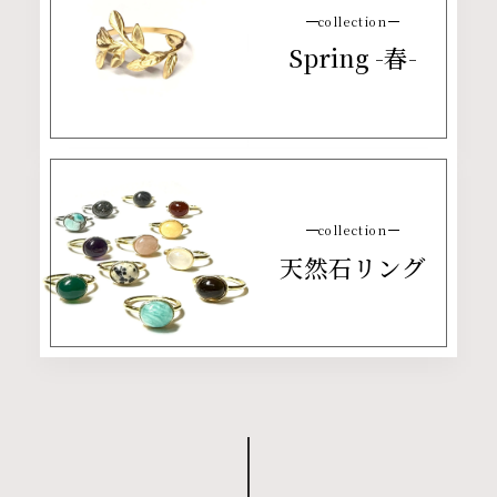
collection
Spring -春-
collection
天然石リング