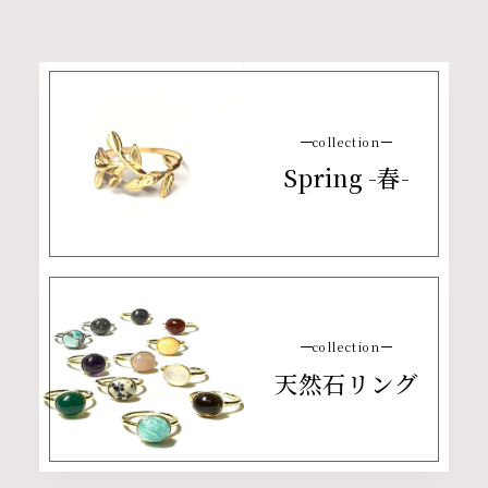
collection
Spring -春-
collection
天然石リング