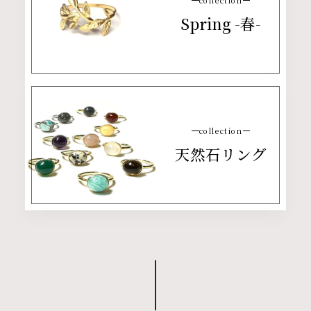
collection
Spring -春-
collection
天然石リング