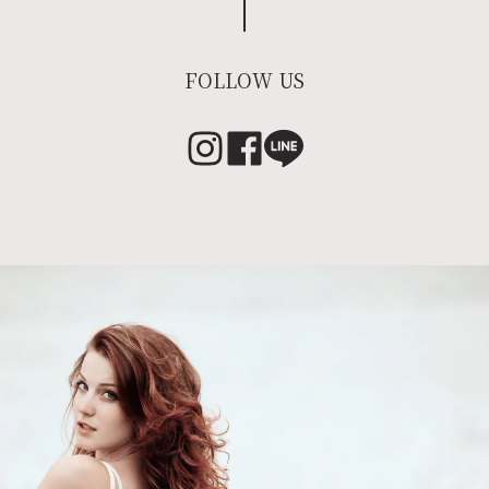
FOLLOW US