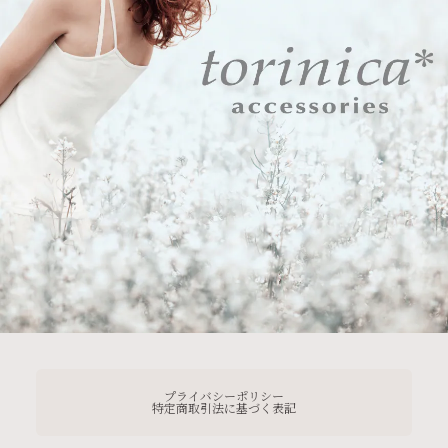
プライバシーポリシー
特定商取引法に基づく表記