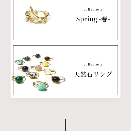
collection
Spring -春-
collection
天然石リング