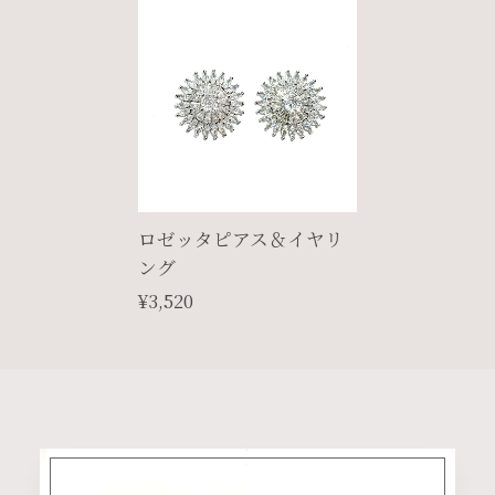
ロゼッタピアス＆イヤリ
ング
¥3,520