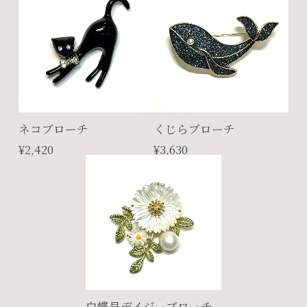
ネコブローチ
くじらブローチ
¥2,420
¥3,630
白蝶貝デイジーブローチ