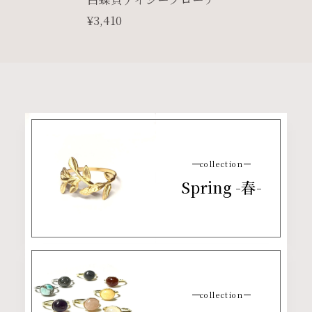
¥3,410
collection
Spring -春-
collection