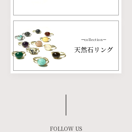
collection
天然石リング
FOLLOW US