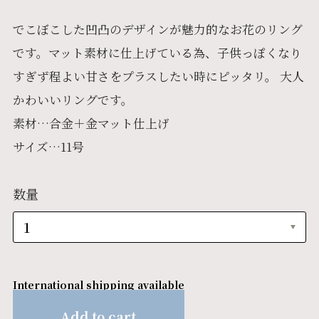
でこぼこした凹凸のデザインが魅力的なお花のリング
です。マット素材に仕上げている為、子供っぽくなり
すぎず程よい甘さをプラスしたい時にピッタリ。 大人
かわいいリングです。
素材…合金＋金マット仕上げ
サイズ…11号
数量
International shipping available
Add to cart